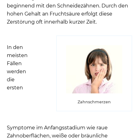
beginnend mit den Schneidezähnen. Durch den
hohen Gehalt an Fruchtsäure erfolgt diese
Zerstörung oft innerhalb kurzer Zeit.
In den
meisten
Fällen
werden
die
ersten
Zahnschmerzen
Symptome im Anfangsstadium wie raue
Zahnoberflächen, weiße oder bräunliche