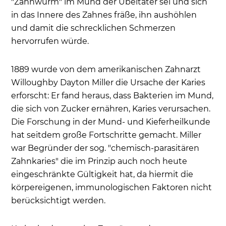
"Zahnwurm" im Mund der Übeltäter sei und sich
in das Innere des Zahnes fräße, ihn aushöhlen
und damit die schrecklichen Schmerzen
hervorrufen würde.
1889 wurde von dem amerikanischen Zahnarzt
Willoughby Dayton Miller die Ursache der Karies
erforscht: Er fand heraus, dass Bakterien im Mund,
die sich von Zucker ernähren, Karies verursachen.
Die Forschung in der Mund- und Kieferheilkunde
hat seitdem große Fortschritte gemacht. Miller
war Begründer der sog. "chemisch-parasitären
Zahnkaries" die im Prinzip auch noch heute
eingeschränkte Gültigkeit hat, da hiermit die
körpereigenen, immunologischen Faktoren nicht
berücksichtigt werden.