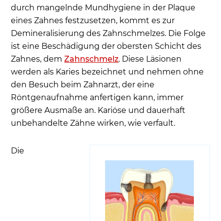
durch mangelnde Mundhygiene in der Plaque
Regelmäßige Zahnarztbesuche
eines Zahnes festzusetzen, kommt es zur
Unbehandelte Karies - Folgeerkrankungen und
Demineralisierung des Zahnschmelzes. Die Folge
Beschwerden
ist eine Beschädigung der obersten Schicht des
Häufige Patientenfragen
Zahnes, dem
Zahnschmelz
. Diese Läsionen
werden als Karies bezeichnet und nehmen ohne
den Besuch beim Zahnarzt, der eine
Röntgenaufnahme anfertigen kann, immer
größere Ausmaße an. Kariöse und dauerhaft
unbehandelte Zähne wirken, wie verfault.
Die