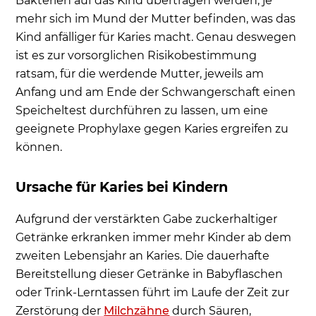
Bakterien auf das Kind übertragen werden, je
mehr sich im Mund der Mutter befinden, was das
Kind anfälliger für Karies macht. Genau deswegen
ist es zur vorsorglichen Risikobestimmung
ratsam, für die werdende Mutter, jeweils am
Anfang und am Ende der Schwangerschaft einen
Speicheltest durchführen zu lassen, um eine
geeignete Prophylaxe gegen Karies ergreifen zu
können.
Ursache für Karies bei Kindern
Aufgrund der verstärkten Gabe zuckerhaltiger
Getränke erkranken immer mehr Kinder ab dem
zweiten Lebensjahr an Karies. Die dauerhafte
Bereitstellung dieser Getränke in Babyflaschen
oder Trink-Lerntassen führt im Laufe der Zeit zur
Zerstörung der
Milchzähne
durch Säuren,