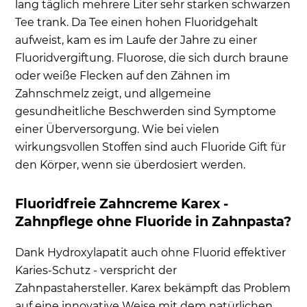
lang täglich mehrere Liter sehr starken schwarzen
Tee trank. Da Tee einen hohen Fluoridgehalt
aufweist, kam es im Laufe der Jahre zu einer
Fluoridvergiftung. Fluorose, die sich durch braune
oder weiße Flecken auf den Zähnen im
Zahnschmelz zeigt, und allgemeine
gesundheitliche Beschwerden sind Symptome
einer Überversorgung. Wie bei vielen
wirkungsvollen Stoffen sind auch Fluoride Gift für
den Körper, wenn sie überdosiert werden.
Fluoridfreie Zahncreme Karex -
Zahnpflege ohne Fluoride in Zahnpasta?
Dank Hydroxylapatit auch ohne Fluorid effektiver
Karies-Schutz - verspricht der
Zahnpastahersteller. Karex bekämpft das Problem
auf eine innovative Weise mit dem natürlichen