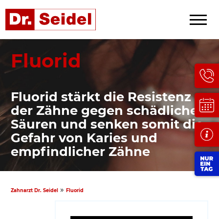
Fluorid
Fluorid stärkt die Resistenz
der Zähne gegen schädliche
Säuren und senken somit die
Gefahr von Karies und
empfindlicher Zähne
»
Zahnarzt Dr. Seidel
Fluorid