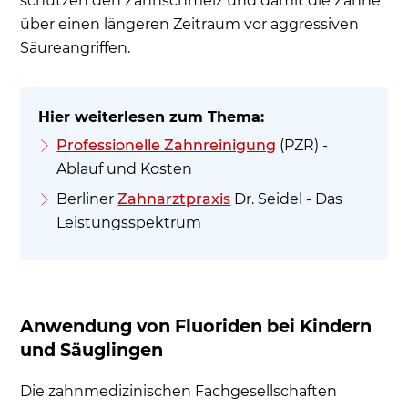
schützen den Zahnschmelz und damit die Zähne
über einen längeren Zeitraum vor aggressiven
Säureangriffen.
Professionelle Zahnreinigung
(PZR) -
Ablauf und Kosten
Berliner
Zahnarztpraxis
Dr. Seidel - Das
Leistungsspektrum
Anwendung von Fluoriden bei Kindern
und Säuglingen
Die zahnmedizinischen Fachgesellschaften