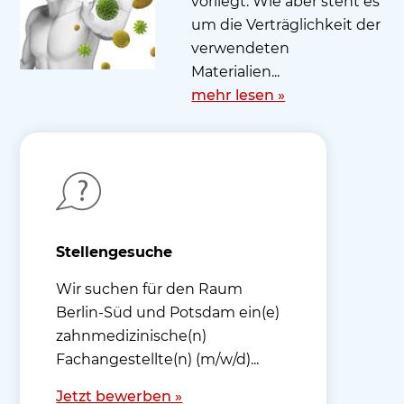
vorliegt. Wie aber steht es
um die Verträglichkeit der
verwendeten
Materialien...
mehr lesen »
Stellengesuche
Wir suchen für den Raum
Berlin-Süd und Potsdam ein(e)
zahnmedizinische(n)
Fachangestellte(n) (m/w/d)...
Jetzt bewerben »