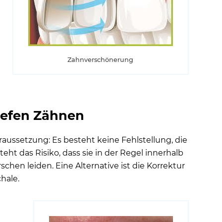
Zahnverschönerung
iefen Zähnen
aussetzung: Es besteht keine Fehlstellung, die
eht das Risiko, dass sie in der Regel innerhalb
hen leiden. Eine Alternative ist die Korrektur
hale.