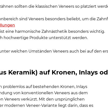
zähnen sollten die klassischen Veneers so platziert wer
nbereich sind Veneers besonders beliebt, um die Zahnf
llungen
ist eine harmonische Zahnästhetik besonders wichtig.
 hochwertige Produkte unterstützt werden.
unter welchen Umständen Veneers auch bei auf den ers
s Keramik) auf Kronen, Inlays od
problemlos auf bestehenden Kronen, Inlays
endung von konventionellen Veneers aus dem
gen Veneers verkürzt. Mit den ursprünglichen
ser modernen Veneer-Variante liegt darin, dass es