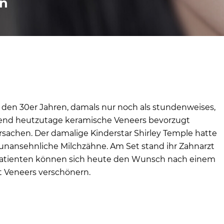
en
 den 30er Jahren, damals nur noch als stundenweises,
hrend heutzutage keramische Veneers bevorzugt
sachen. Der damalige Kinderstar Shirley Temple hatte
unansehnliche Milchzähne. Am Set stand ihr Zahnarzt
e Patienten können sich heute den Wunsch nach einem
t Veneers verschönern.