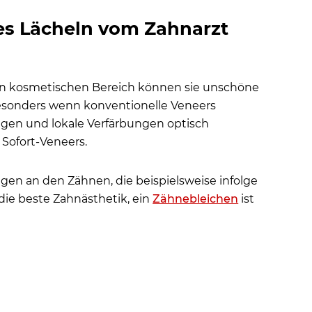
es Lächeln vom Zahnarzt
in kosmetischen Bereich können sie unschöne
esonders wenn konventionelle Veneers
ngen und lokale Verfärbungen optisch
 Sofort-Veneers.
en an den Zähnen, die beispielsweise infolge
die beste Zahnästhetik, ein
Zähnebleichen
ist