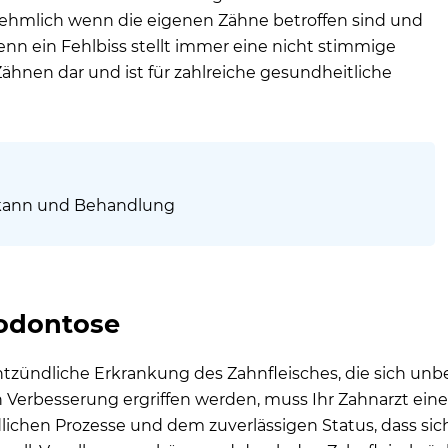
ehmlich wenn die eigenen Zähne betroffen sind und
n ein Fehlbiss stellt immer eine nicht stimmige
ähnen dar und ist für zahlreiche gesundheitliche
 kann und Behandlung
rodontose
ntzündliche Erkrankung des Zahnfleisches, die sich un
Verbesserung ergriffen werden, muss Ihr Zahnarzt ein
lichen Prozesse und dem zuverlässigen Status, dass sich