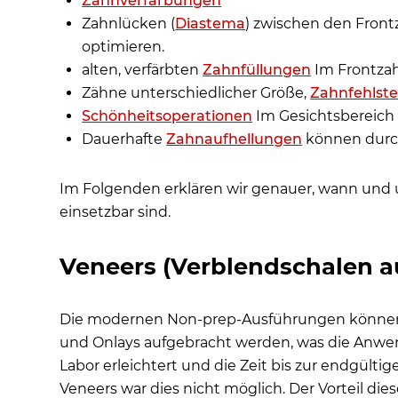
Zahnverfärbungen
Zahnlücken (
Diastema
) zwischen den Front
optimieren.
alten, verfärbten
Zahnfüllungen
Im Frontzah
Zähne unterschiedlicher Größe,
Zahnfehlste
Schönheitsoperationen
Im Gesichtsbereich 
Dauerhafte
Zahnaufhellungen
können durch
Im Folgenden erklären wir genauer, wann und 
einsetzbar sind.
Veneers (Verblendschalen au
Die modernen Non-prep-Ausführungen können 
und Onlays aufgebracht werden, was die Anw
Labor erleichtert und die Zeit bis zur endgülti
Veneers war dies nicht möglich. Der Vorteil die