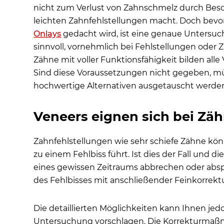
nicht zum Verlust von Zahnschmelz durch Besch
leichten Zahnfehlstellungen macht. Doch bevo
Onlays
gedacht wird, ist eine genaue Untersuc
sinnvoll, vornehmlich bei Fehlstellungen oder 
Zähne mit voller Funktionsfähigkeit bilden all
Sind diese Voraussetzungen nicht gegeben, müs
hochwertige Alternativen ausgetauscht werde
Veneers eignen sich bei Zä
Zahnfehlstellungen wie sehr schiefe Zähne kön
zu einem Fehlbiss führt. Ist dies der Fall und 
eines gewissen Zeitraums abbrechen oder abspli
des Fehlbisses mit anschließender Feinkorrektu
Die detaillierten Möglichkeiten kann Ihnen jed
Untersuchung vorschlagen. Die Korrekturmaß