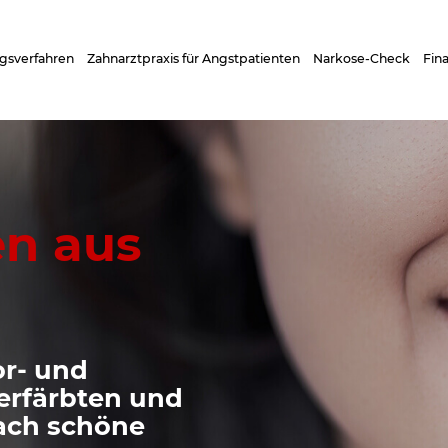
gsverfahren
Zahnarztpraxis für Angstpatienten
Narkose-Check
Fin
en aus
or- und
verfärbten und
fach schöne