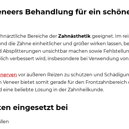
eneers Behandlung für ein schön
ahnärztliche Bereiche der
Zahnästhetik
geeignet. Im re
 die Zähne einheitlicher und größer wirken lassen, b
nd Absplitterungen unsichtbar machen sowie Fehlstellu
blich verbessert wird, insbesondere bei Verwendung von
rnative zu Veneers?
nerven
vor äußeren Reizen zu schützen und Schädigung
in Veneer bietet somit gerade für den Frontzahnbereich 
 eine beliebte Lösung in der Zahnheilkunde.
en eingesetzt bei
ällen