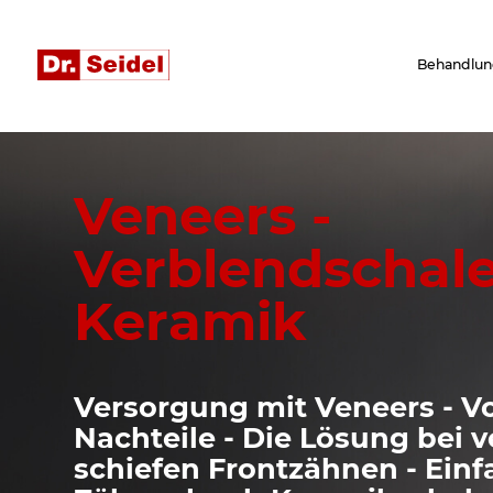
Behandlun
Veneers -
Verblendschal
Keramik
Versorgung mit Veneers - V
Nachteile - Die Lösung bei 
schiefen Frontzähnen - Ein