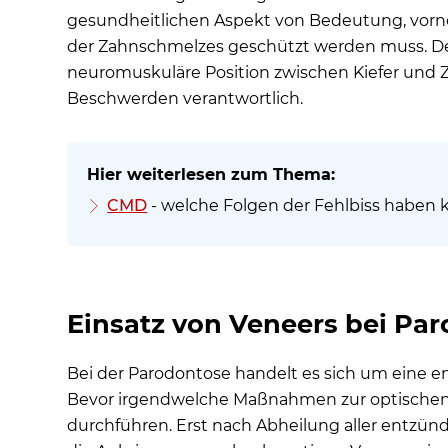
gesundheitlichen Aspekt von Bedeutung, vorn
der Zahnschmelzes geschützt werden muss. Den
neuromuskuläre Position zwischen Kiefer und Z
Beschwerden verantwortlich.
CMD
- welche Folgen der Fehlbiss haben
Einsatz von Veneers bei Pa
Bei der Parodontose handelt es sich um eine e
Bevor irgendwelche Maßnahmen zur optischen 
durchführen. Erst nach Abheilung aller entzünd