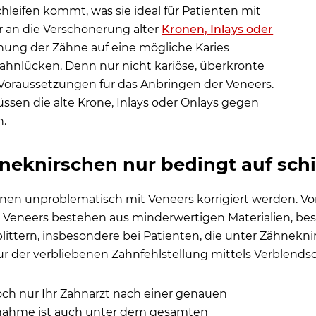
leifen kommt, was sie ideal für Patienten mit
r an die Verschönerung alter
Kronen, Inlays oder
hung der Zähne auf eine mögliche Karies
Zahnlücken. Denn nur nicht kariöse, überkronte
e Voraussetzungen für das Anbringen der Veneers.
sen die alte Krone, Inlays oder Onlays gegen
n.
hneknirschen nur bedingt auf sch
nen unproblematisch mit Veneers korrigiert werden. Vor
die Veneers bestehen aus minderwertigen Materialien, best
ttern, insbesondere bei Patienten, die unter Zähneknirsc
r der verbliebenen Zahnfehlstellung mittels Verblendsc
och nur Ihr Zahnarzt nach einer genauen
nahme ist auch unter dem gesamten