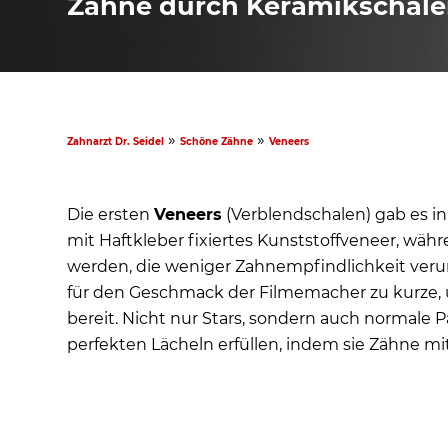
Zähne durch Keramikschal
»
»
Zahnarzt Dr. Seidel
Schöne Zähne
Veneers
Die ersten
Veneers
(Verblendschalen) gab es in
mit Haftkleber fixiertes Kunststoffveneer, wä
werden, die weniger Zahnempfindlichkeit verur
für den Geschmack der Filmemacher zu kurze, 
bereit. Nicht nur Stars, sondern auch normal
perfekten Lächeln erfüllen, indem sie Zähne mi