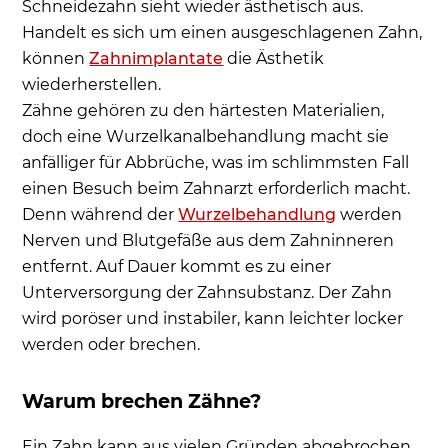
Schneidezahn sieht wieder ästhetisch aus.
Handelt es sich um einen ausgeschlagenen Zahn,
können
Zahnimplantate
die Ästhetik
wiederherstellen.
Zähne gehören zu den härtesten Materialien,
doch eine Wurzelkanalbehandlung macht sie
anfälliger für Abbrüche, was im schlimmsten Fall
einen Besuch beim Zahnarzt erforderlich macht.
Denn während der
Wurzelbehandlung
werden
Nerven und Blutgefäße aus dem Zahninneren
entfernt. Auf Dauer kommt es zu einer
Unterversorgung der Zahnsubstanz. Der Zahn
wird poröser und instabiler, kann leichter locker
werden oder brechen.
Warum brechen Zähne?
Ein Zahn kann aus vielen Gründen abgebrochen