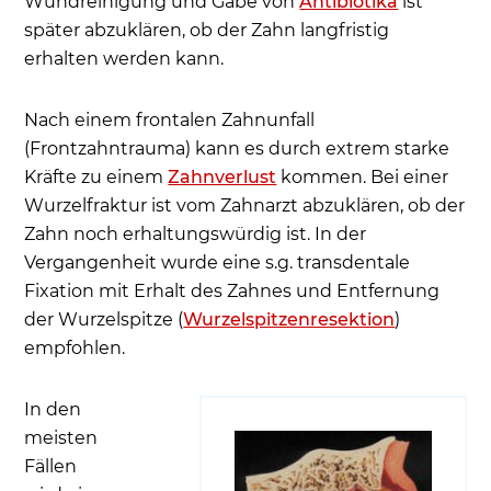
Wundreinigung und Gabe von
Antibiotika
ist
später abzuklären, ob der Zahn langfristig
erhalten werden kann.
Nach einem frontalen Zahnunfall
(Frontzahntrauma) kann es durch extrem starke
Kräfte zu einem
Zahnverlust
kommen. Bei einer
Wurzelfraktur ist vom Zahnarzt abzuklären, ob der
Zahn noch erhaltungswürdig ist. In der
Vergangenheit wurde eine s.g. transdentale
Fixation mit Erhalt des Zahnes und Entfernung
der Wurzelspitze (
Wurzelspitzenresektion
)
empfohlen.
In den
meisten
Fällen