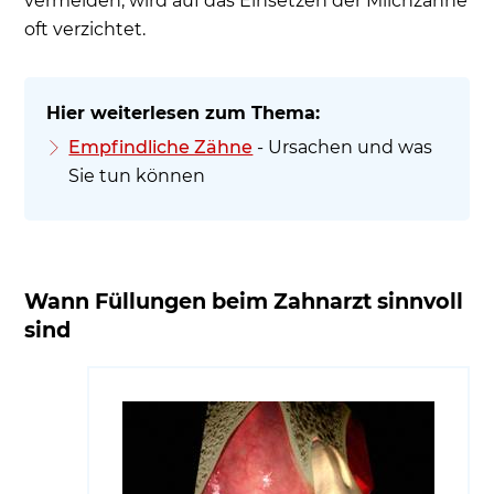
vermeiden, wird auf das Einsetzen der Milchzähne
oft verzichtet.
Empfindliche Zähne
- Ursachen und was
Sie tun können
Wann Füllungen beim Zahnarzt sinnvoll
sind