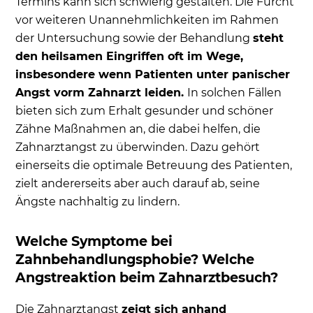
Termins kann sich schwierig gestalten. Die Furcht
vor weiteren Unannehmlichkeiten im Rahmen
der Untersuchung sowie der Behandlung
steht
den heilsamen Eingriffen oft im Wege,
insbesondere wenn Patienten unter panischer
Angst vorm Zahnarzt leiden.
In solchen Fällen
bieten sich zum Erhalt gesunder und schöner
Zähne Maßnahmen an, die dabei helfen, die
Zahnarztangst zu überwinden. Dazu gehört
einerseits die optimale Betreuung des Patienten,
zielt andererseits aber auch darauf ab, seine
Ängste nachhaltig zu lindern.
Welche Symptome bei
Zahnbehandlungsphobie? Welche
Angstreaktion beim Zahnarztbesuch?
Die Zahnarztangst
zeigt sich anhand