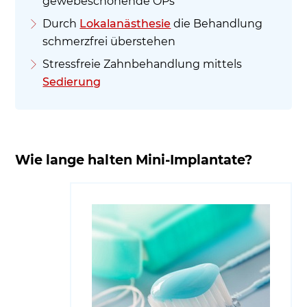
gewebeschonende OPs
Durch
Lokalanästhesie
die Behandlung
schmerzfrei überstehen
Stressfreie Zahnbehandlung mittels
Sedierung
Wie lange halten Mini-Implantate?