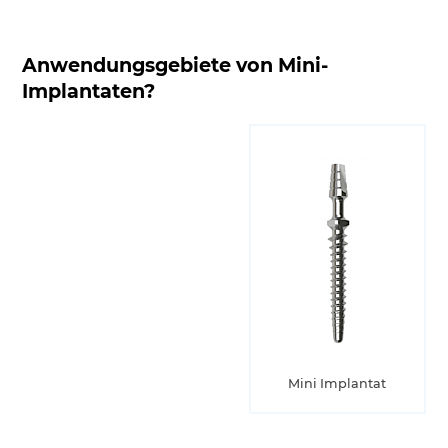
Anwendungsgebiete von Mini-
Implantaten?
Mini Implantat