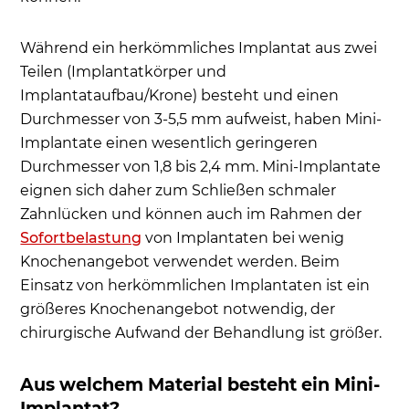
Zahnzusatzversicherung für Mini
Zahnimplantate - Welche Kosten übernimmt die
Während ein herkömmliches Implantat aus zwei
Krankenkasse?
Teilen (Implantatkörper und
Häufige Patientenfragen
Implantataufbau/Krone) besteht und einen
Durchmesser von 3-5,5 mm aufweist, haben Mini-
Implantate einen wesentlich geringeren
Durchmesser von 1,8 bis 2,4 mm. Mini-Implantate
eignen sich daher zum Schließen schmaler
Zahnlücken und können auch im Rahmen der
Sofortbelastung
von Implantaten bei wenig
Knochenangebot verwendet werden. Beim
Einsatz von herkömmlichen Implantaten ist ein
größeres Knochenangebot notwendig, der
chirurgische Aufwand der Behandlung ist größer.
Aus welchem Material besteht ein Mini-
Implantat?