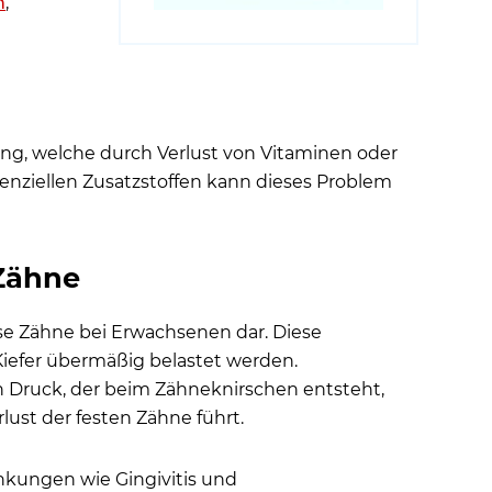
n
,
rung, welche durch Verlust von Vitaminen oder
nziellen Zusatzstoffen kann dieses Problem
 Zähne
ose Zähne bei Erwachsenen dar. Diese
Kiefer übermäßig belastet werden.
n Druck, der beim Zähneknirschen entsteht,
ust der festen Zähne führt.
nkungen wie Gingivitis und