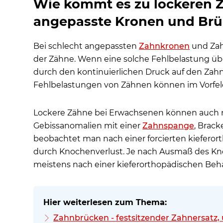
Wie kommt es zu lockeren 
angepasste Kronen und Br
Bei schlecht angepassten
Zahnkronen
und Zah
der Zähne. Wenn eine solche Fehlbelastung üb
durch den kontinuierlichen Druck auf den Zahnh
Fehlbelastungen von Zähnen können im Vorfeld
Lockere Zähne bei Erwachsenen können auch
Gebissanomalien mit einer
Zahnspange
, Brac
beobachtet man nach einer forcierten kiefer
durch Knochenverlust. Je nach Ausmaß des Kno
meistens nach einer kieferorthopädischen Beh
Zahnbrücken - festsitzender Zahnersatz,