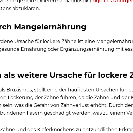
t eine gezielte Differenzialdiagnostik (
digitales Röntge
tens abzuklären.
urch Mangelernährung
wordene Ursache für lockere Zähne ist eine Mangelernäh
e gesunde Ernährung oder Ergänzungsernährung mit esse
als weitere Ursache für lockere
s Bruxismus, stellt eine der häufigsten Ursachen für l
en Lockerung der Zähne führen, da die Zähne und der 
sein, was die Gefahr von Zahnverlust erhöht. Durch de
bundenen Fasern geschädigt werden, was zu einem Verl
 Zähne und des Kieferknochens zu entzündlichen Erkra