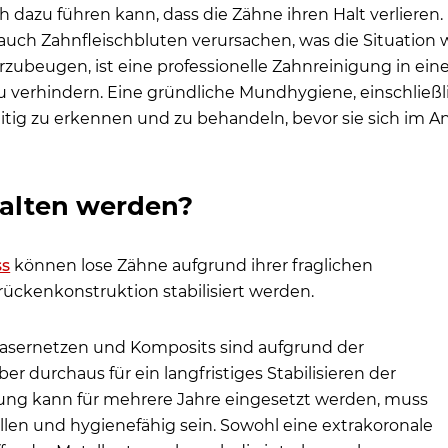
 dazu führen kann, dass die Zähne ihren Halt verlieren
uch Zahnfleischbluten verursachen, was die Situation we
zubeugen, ist eine professionelle Zahnreinigung in eine
zu verhindern. Eine gründliche Mundhygiene, einschlie
eitig zu erkennen und zu behandeln, bevor sie sich im 
halten werden?
ss
können lose Zähne aufgrund ihrer fraglichen
ückenkonstruktion stabilisiert werden.
asernetzen und Komposits sind aufgrund der
 durchaus für ein langfristiges Stabilisieren der
ng kann für mehrere Jahre eingesetzt werden, muss
üllen und hygienefähig sein. Sowohl eine extrakoronale