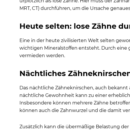
urplötzlich als lose Zähne. Hier muss der Zahnarz
MRT, CT) durchführen, um die Ursache genaues
Heute selten: lose Zähne d
Eine in der heute zivilisierten Welt selten ge
wichtigen Mineralstoffen entsteht. Durch ein
vermieden werden.
Nächtliches Zähneknirschen 
Das nächtliche Zähneknirschen, auch bekannt al
nächtliche Gewohnheit kann zu einer erheblich
Insbesondere können mehrere Zähne betroffen 
können auch die Zahnwurzel und die damit ver
Zusätzlich kann die übermäßige Belastung der