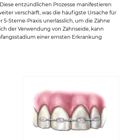
. Diese entzündlichen Prozesse manifestieren
iter verschärft, was die häufigste Ursache für
r 5-Sterne-Praxis unerlässlich, um die Zähne
ßlich der Verwendung von Zahnseide, kann
Anfangsstadium einer ernsten Erkrankung