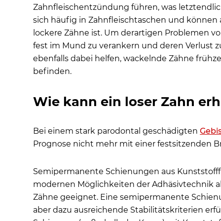
Zahnfleischentzündung führen, was letztendlich
sich häufig in Zahnfleischtaschen und können a
lockere Zähne ist. Um derartigen Problemen vor
fest im Mund zu verankern und deren Verlust 
ebenfalls dabei helfen, wackelnde Zähne frühz
befinden.
Wie kann ein loser Zahn er
Bei einem stark parodontal geschädigten
Gebi
Prognose nicht mehr mit einer festsitzenden Br
Semipermanente Schienungen aus Kunststofff
modernen Möglichkeiten der Adhäsivtechnik aber
Zähne geeignet. Eine semipermanente Schienu
aber dazu ausreichende Stabilitätskriterien erf