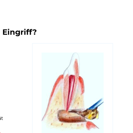
Eingriff?
ät