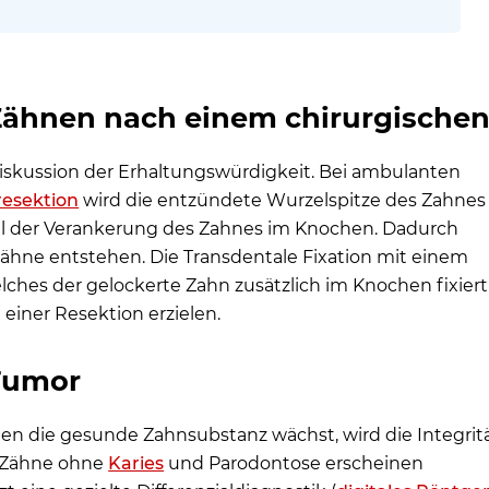
ähnen nach einem chirurgischen 
Diskussion der Erhaltungswürdigkeit. Bei ambulanten
resektion
wird die entzündete Wurzelspitze des Zahnes
 Teil der Verankerung des Zahnes im Knochen. Dadurch
ähne entstehen. Die Transdentale Fixation mit einem
lches der gelockerte Zahn zusätzlich im Knochen fixiert
einer Resektion erzielen.
 Tumor
 die gesunde Zahnsubstanz wächst, wird die Integrit
e Zähne ohne
Karies
und Parodontose erscheinen