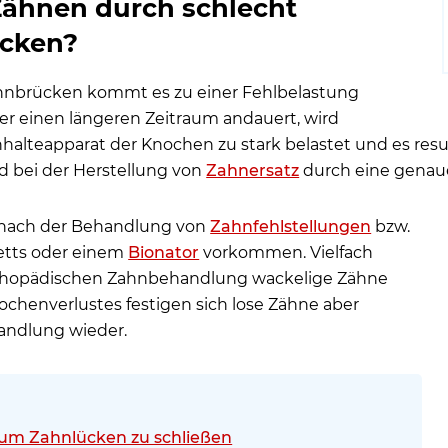
Zähnen durch schlecht
ücken?
nbrücken kommt es zu einer Fehlbelastung
er einen längeren Zeitraum andauert, wird
alteapparat der Knochen zu stark belastet und es resul
 bei der Herstellung von
Zahnersatz
durch eine genaue
 nach der Behandlung von
Zahnfehlstellungen
bzw.
ketts oder einem
Bionator
vorkommen. Vielfach
orthopädischen Zahnbehandlung wackelige Zähne
chenverlustes festigen sich lose Zähne aber
andlung wieder.
 um Zahnlücken zu schließen