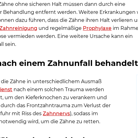
Zähne ohne sicheren Halt müssen dann durch eine
er Behandlung entfernt werden. Weitere Erkrankungen 
en dazu führen, dass die Zähne ihren Halt verlieren 
Zahnreinigung
und regelmäßige
Prophylaxe
im Rahm
ose vermieden werden. Eine weitere Ursache kann ein
l sein.
nach einem Zahnunfall behandel
 die Zähne in unterschiedlichem Ausmaß
ienst
nach einem solchen Trauma werden
t, um den Kieferknochen zu verankern und
es durch das Frontzahntrauma zum Verlust der
fuhr mit Riss des
Zahnnervs
), sodass im
otwendig wird, um die Zähne zu retten.