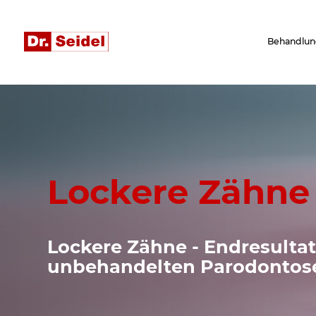
Behandlun
Lockere Zähne
Lockere Zähne - Endresultat
unbehandelten Parodontos