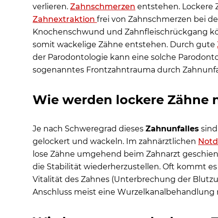
verlieren.
Zahnschmerzen
entstehen. Lockere 
Zahnextraktion
frei von Zahnschmerzen bei d
Knochenschwund und Zahnfleischrückgang könn
somit wackelige Zähne entstehen. Durch gute
der Parodontologie kann eine solche Parodont
sogenanntes Frontzahntrauma durch Zahnunfal
Wie werden lockere Zähne 
Je nach Schweregrad dieses
Zahnunfalles
sind
gelockert und wackeln. Im zahnärztlichen
Notd
lose Zähne umgehend beim Zahnarzt geschien
die Stabilität wiederherzustellen. Oft kommt 
Vitalität des Zahnes (Unterbrechung der Blutzu
Anschluss meist eine Wurzelkanalbehandlung n