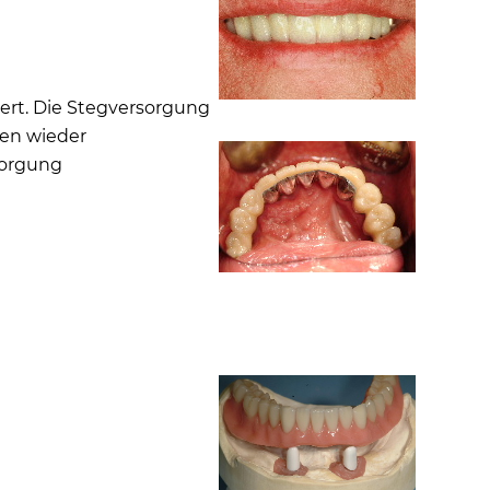
uert. Die Stegversorgung
ten wieder
sorgung