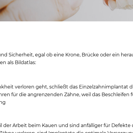
d Sicherheit, egal ob eine Krone, Brücke oder ein herau
 als Bildatlas:
kheit verloren geht, schließt das Einzelzahnimplantat 
ren für die angrenzenden Zähne, weil das Beschleifen fü
ung
r Arbeit beim Kauen und sind anfälliger für Defekte d