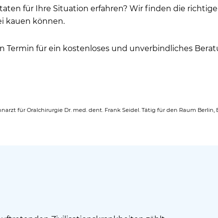
ten für Ihre Situation erfahren? Wir finden die richtige
ei kauen können.
en Termin für ein kostenloses und unverbindliches Bera
hnarzt für Oralchirurgie Dr. med. dent. Frank Seidel. Tätig für den Raum Berl