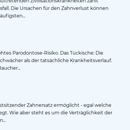
ftretenden Zivilisationskrankheiten zählt
fall. Die Ursachen für den Zahnverlust können
häufigsten...
htes Parodontose-Risiko. Das Tückische: Die
hwächer als der tatsächliche Krankheitsverlauf.
Raucher...
stsitzender Zahnersatz ermöglicht - egal welche
egt. Wie aber steht es um die Verträglichkeit der
...