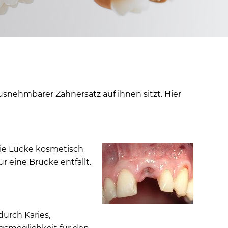
snehmbarer Zahnersatz auf ihnen sitzt. Hier
die Lücke kosmetisch
r eine Brücke entfällt.
urch Karies,