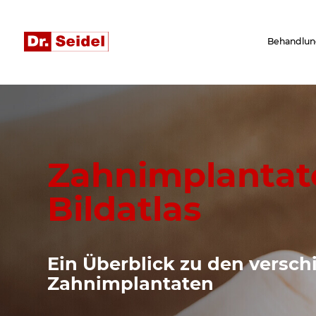
Behandlun
Zahnimplantat
Bildatlas
Ein Überblick zu den versc
Zahnimplantaten