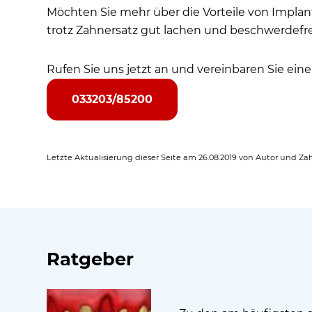
Möchten Sie mehr über die Vorteile von Implanta
trotz Zahnersatz gut lachen und beschwerdefr
Rufen Sie uns jetzt an und vereinbaren Sie ein
033203/85200
Letzte Aktualisierung dieser Seite am 26.08.2019 von Autor und Za
Ratgeber