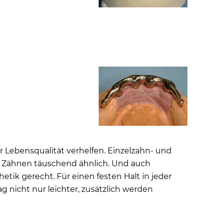
r Lebensqualität verhelfen. Einzelzahn- und
n Zähnen täuschend ähnlich. Und auch
ik gerecht. Für einen festen Halt in jeder
g nicht nur leichter, zusätzlich werden