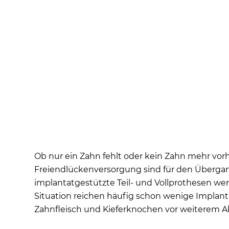
Ob nur ein Zahn fehlt oder kein Zahn mehr vorh
Freiendlückenversorgung sind für den Überga
implantatgestützte Teil- und Vollprothesen we
Situation reichen häufig schon wenige Implantat
Zahnfleisch und Kieferknochen vor weiterem A