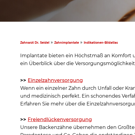
»
»
Zahnarzt Dr. Seidel
Zahnimplantate
Indikationen-Bildatlas
Implantate bieten ein Höchstmaß an Komfort un
ein Überblick über die Versorgungsmöglichkeiten
>>
Einzelzahnversorgung
Wenn ein einzelner Zahn durch Unfall oder Kran
und medizinisch perfekt. Ein schonendes Verfah
Erfahren Sie mehr über die Einzelzahnversorg
>>
Freiendlückenversorgung
Unsere Backenzähne übernehmen den Großteil de