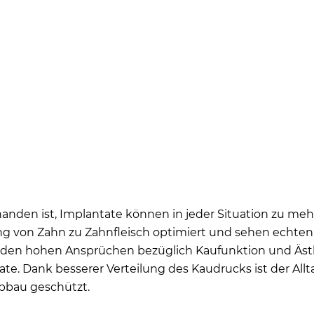
anden ist, Implantate können in jeder Situation zu meh
ng von Zahn zu Zahnfleisch optimiert und sehen echte
rden hohen Ansprüchen bezüglich Kaufunktion und Ästhet
e. Dank besserer Verteilung des Kaudrucks ist der Allta
bbau geschützt.