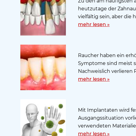
Zu den am häufigsten au
heutzutage der Zahnaus
vielfältig sein, aber die 
mehr lesen »
Raucher haben ein erhö
Symptome sind meist sc
Nachweislich verlieren 
mehr lesen »
Mit Implantaten wird fe
Ausgangssituation vorli
verwendeten Materialien
mehr lesen »