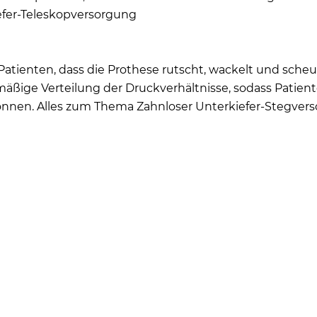
efer-Teleskopversorgung
e Patienten, dass die Prothese rutscht, wackelt und sche
hmäßige Verteilung der Druckverhältnisse, sodass Patien
önnen. Alles zum Thema Zahnloser Unterkiefer-Stegver