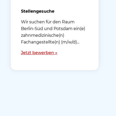
Stellengesuche
Wir suchen für den Raum
Berlin-Süd und Potsdam ein(e)
zahnmedizinische(n)
Fachangestellte(n) (m/w/d)...
Jetzt bewerben »