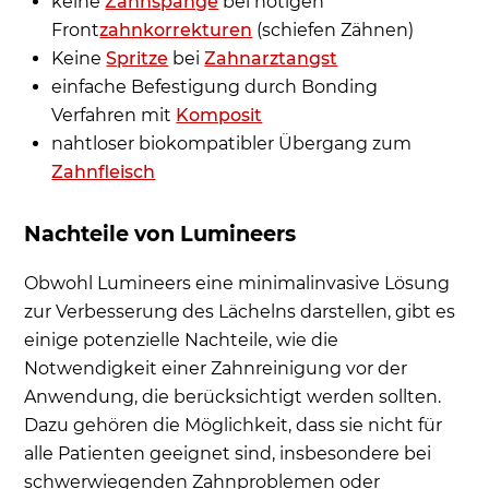
keine
Zahnspange
bei nötigen
Front
zahnkorrekturen
(schiefen Zähnen)
Keine
Spritze
bei
Zahnarztangst
einfache Befestigung durch Bonding
Verfahren mit
Komposit
nahtloser biokompatibler Übergang zum
Zahnfleisch
Nachteile von Lumineers
Obwohl Lumineers eine minimalinvasive Lösung
zur Verbesserung des Lächelns darstellen, gibt es
einige potenzielle Nachteile, wie die
Notwendigkeit einer Zahnreinigung vor der
Anwendung, die berücksichtigt werden sollten.
Dazu gehören die Möglichkeit, dass sie nicht für
alle Patienten geeignet sind, insbesondere bei
schwerwiegenden Zahnproblemen oder