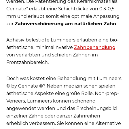
werden. Die Patentierung des Keramikmaterials
Cerinate* erlaubt
eine Schichtdicke von 0,3-0,5
mm und erlaubt somit eine optimale Anpassung
zur
Zahnverschönerung am natürlichen Zahn
.
Adhäsiv befestigte Lumineers erlauben eine bio-
ästhetische, minimalinvasive
Zahnbehandlung
von verfärbten und schiefen Zähnen im
Frontzahnbereich.
Doch was kostet eine Behandlung mit Lumineers
® by Cerinate ®? Neben medizinischen spielen
ästhetische Aspekte eine große Rolle. Non-prep-
Veneers, Lumineers können schonend
angewendet werden und das Erscheinungsbild
einzelner Zähne oder ganzer Zahnreihen
erheblich verbessern. Sie können eine Alternative