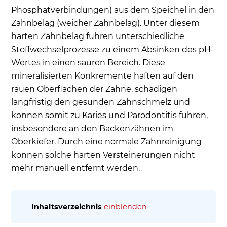
Phosphatverbindungen) aus dem Speichel in den
Zahnbelag (weicher Zahnbelag). Unter diesem
harten Zahnbelag führen unterschiedliche
Stoffwechselprozesse zu einem Absinken des pH-
Wertes in einen sauren Bereich. Diese
mineralisierten Konkremente haften auf den
rauen Oberflächen der Zähne, schädigen
langfristig den gesunden Zahnschmelz und
können somit zu Karies und Parodontitis führen,
insbesondere an den Backenzähnen im
Oberkiefer. Durch eine normale Zahnreinigung
können solche harten Versteinerungen nicht
mehr manuell entfernt werden.
Inhaltsverzeichnis
einblenden
Was ist Zahnstein (lat. Calculus dentis)?