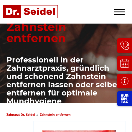
Zahnstein
entfernen
Professionell in der
Zahnarztpraxis, gründlich
und schonend Zahnstein
entfernen lassen oder selber
entfernen für optimale
Mundhygiene
»
Zahnarzt Dr. Seidel
Zahnstein entfernen