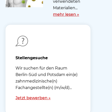
verwendeten
Materialien...
mehr lesen »
Stellengesuche
Wir suchen für den Raum
Berlin-Süd und Potsdam ein(e)
zahnmedizinische(n)
Fachangestellte(n) (m/w/d)...
Jetzt bewerben »