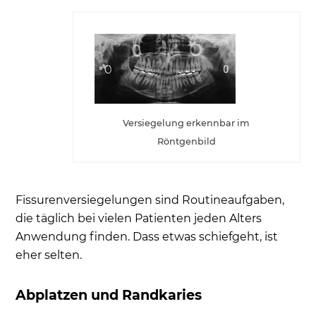
Versiegelung erkennbar im
Röntgenbild
Fissurenversiegelungen sind Routineaufgaben,
die täglich bei vielen Patienten jeden Alters
Anwendung finden. Dass etwas schiefgeht, ist
eher selten.
Abplatzen und Randkaries