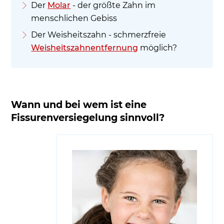
Der
Molar
- der größte Zahn im
menschlichen Gebiss
Der Weisheitszahn - schmerzfreie
Weisheitszahnentfernung
möglich?
Wann und bei wem ist eine
Fissurenversiegelung sinnvoll?