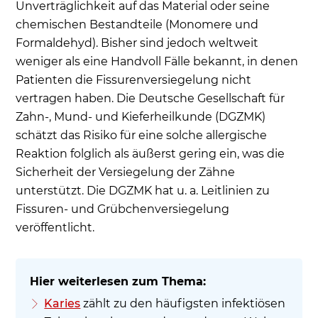
Unverträglichkeit auf das Material oder seine
chemischen Bestandteile (Monomere und
Formaldehyd). Bisher sind jedoch weltweit
weniger als eine Handvoll Fälle bekannt, in denen
Patienten die Fissurenversiegelung nicht
vertragen haben. Die Deutsche Gesellschaft für
Zahn-, Mund- und Kieferheilkunde (DGZMK)
schätzt das Risiko für eine solche allergische
Reaktion folglich als äußerst gering ein, was die
Sicherheit der Versiegelung der Zähne
unterstützt. Die DGZMK hat u. a. Leitlinien zu
Fissuren- und Grübchenversiegelung
veröffentlicht.
Karies
zählt zu den häufigsten infektiösen