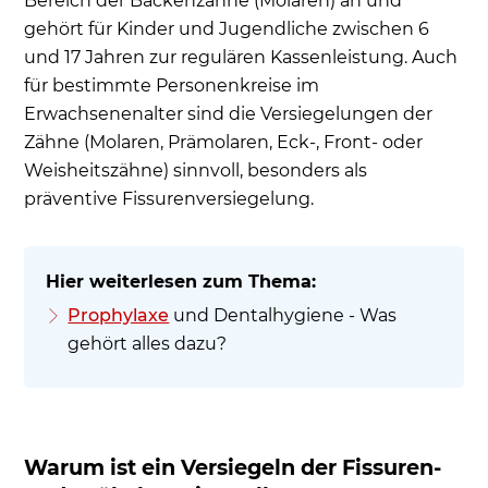
Bereich der Backenzähne (Molaren) an und
Wie läuft diese ab?
gehört für Kinder und Jugendliche zwischen 6
Die Verfahren im Überblick:
und 17 Jahren zur regulären Kassenleistung. Auch
1. Arbeitsschritte der präventiven
für bestimmte Personenkreise im
Fissurenversiegelung bei hellen, unauffälligen
Erwachsenenalter sind die Versiegelungen der
Fissuren
Zähne (Molaren, Prämolaren, Eck-, Front- oder
Weisheitszähne) sinnvoll, besonders als
2. Arbeitsschritte der invasiven
präventive Fissurenversiegelung.
Fissurenversiegelung bei dunkel verfärbten
Fissuren
Welche Risiken gibt es?
Abplatzen und Randkaries
Prophylaxe
und Dentalhygiene - Was
Karies unter der Versiegelung
gehört alles dazu?
Unverträglichkeiteneinschätzung des DGZMK
Wie häufig muss sie erneuert werden?
Was kostet eine Fissurenversiegelung?
Warum ist ein Versiegeln der Fissuren-
Häufige Patientenfragen