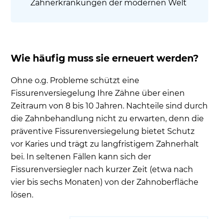
Zahnerkrankungen der modernen Welt
Wie häufig muss sie erneuert werden?
Ohne o.g. Probleme schützt eine
Fissurenversiegelung Ihre Zähne über einen
Zeitraum von 8 bis 10 Jahren. Nachteile sind durch
die Zahnbehandlung nicht zu erwarten, denn die
präventive Fissurenversiegelung bietet Schutz
vor Karies und trägt zu langfristigem Zahnerhalt
bei. In seltenen Fällen kann sich der
Fissurenversiegler nach kurzer Zeit (etwa nach
vier bis sechs Monaten) von der Zahnoberfläche
lösen.