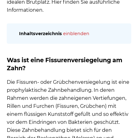
idealen Brutplatz. Hier finden Sie ausführliche
Informationen.
Inhaltsverzeichnis
einblenden
Was ist eine Fissurenversiegelung am Zahn?
Warum ist ein Versiegeln der Fissuren- und
Was ist eine Fissurenversiegelung am
Grübchen sinnvoll?
Zahn?
Wann und bei wem ist eine
Fissurenversiegelung sinnvoll?
Die Fissuren- oder Grübchenversiegelung ist eine
Grübchenversiegelung der Zahnoberfläche bei
prophylaktische Zahnbehandlung. In deren
Kindern?
Rahmen werden die zahneigenen Vertiefungen,
Wann ist der beste Zeitpunkt für eine
Rillen und Furchen (Fissuren, Grübchen) mit
Versiegelung?
einem flüssigen Kunststoff gefüllt und so effektiv
vor dem Eindringen von Bakterien geschützt.
Welche Materialien werden als Versiegler
Diese Zahnbehandlung bietet sich für den
verwendet?