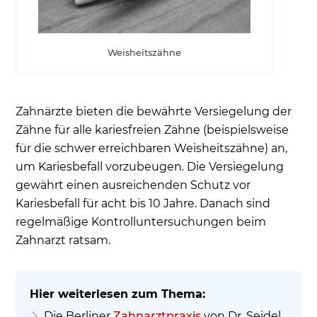
Weisheitszähne
Zahnärzte bieten die bewährte Versiegelung der
Zähne für alle kariesfreien Zähne (beispielsweise
für die schwer erreichbaren Weisheitszähne) an,
um Kariesbefall vorzubeugen. Die Versiegelung
gewährt einen ausreichenden Schutz vor
Kariesbefall für acht bis 10 Jahre. Danach sind
regelmäßige Kontrolluntersuchungen beim
Zahnarzt ratsam.
Die Berliner
Zahnarztpraxis
von Dr. Seidel