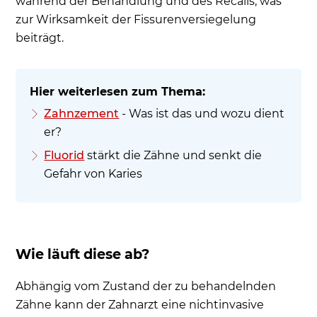
während der Behandlung und des Recalls, was
zur Wirksamkeit der Fissurenversiegelung
beiträgt.
Zahnzement
- Was ist das und wozu dient
er?
Fluorid
stärkt die Zähne und senkt die
Gefahr von Karies
Wie läuft diese ab?
Abhängig vom Zustand der zu behandelnden
Zähne kann der Zahnarzt eine nichtinvasive