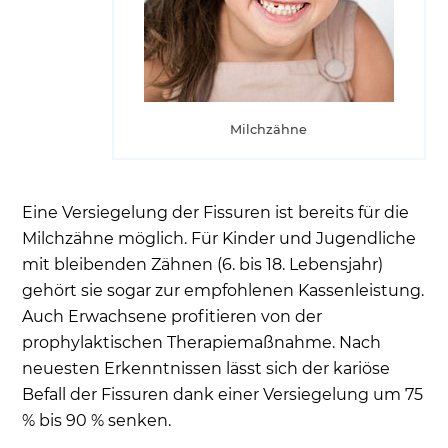
Milchzähne
Eine Versiegelung der Fissuren ist bereits für die
Milchzähne möglich. Für Kinder und Jugendliche
mit bleibenden Zähnen (6. bis 18. Lebensjahr)
gehört sie sogar zur empfohlenen Kassenleistung.
Auch Erwachsene profitieren von der
prophylaktischen Therapiemaßnahme. Nach
neuesten Erkenntnissen lässt sich der kariöse
Befall der Fissuren dank einer Versiegelung um 75
% bis 90 % senken.