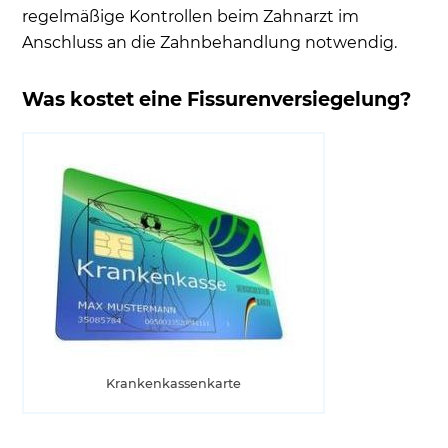
regelmäßige Kontrollen beim Zahnarzt im
Anschluss an die Zahnbehandlung notwendig.
Was kostet eine Fissurenversiegelung?
Krankenkassenkarte