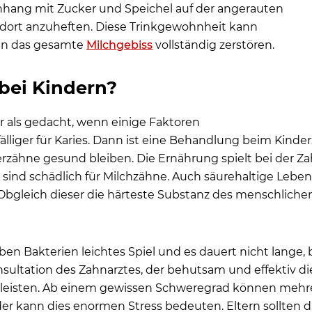
nhang mit Zucker und Speichel auf der angerauten
dort anzuheften. Diese Trinkgewohnheit kann
en das gesamte
Milchgebiss
vollständig zerstören.
 bei Kindern?
r als gedacht, wenn einige Faktoren
er für Karies. Dann ist eine Behandlung beim Kinderza
derzähne gesund bleiben. Die Ernährung spielt bei der Za
sind schädlich für Milchzähne. Auch säurehaltige Leb
bgleich dieser die härteste Substanz des menschlichen 
en Bakterien leichtes Spiel und es dauert nicht lange, 
onsultation des Zahnarztes, der behutsam und effektiv
rleisten. Ab einem gewissen Schweregrad können mehr
nder kann dies enormen Stress bedeuten. Eltern sollten 