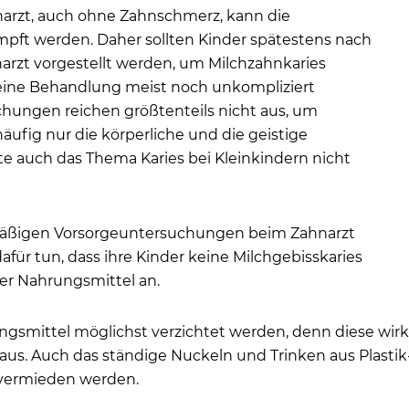
arzt, auch ohne Zahnschmerz, kann die
mpft werden. Daher sollten Kinder spätestens nach
arzt vorgestellt werden, um Milchzahnkaries
 eine Behandlung meist noch unkompliziert
chungen reichen größtenteils nicht aus, um
ufig nur die körperliche und die geistige
te auch das Thema Karies bei Kleinkindern nicht
äßigen Vorsorgeuntersuchungen beim Zahnarzt
für tun, dass ihre Kinder keine Milchgebisskaries
er Nahrungsmittel an.
ungsmittel möglichst verzichtet werden, denn diese wir
s. Auch das ständige Nuckeln und Trinken aus Plastik-
r vermieden werden.