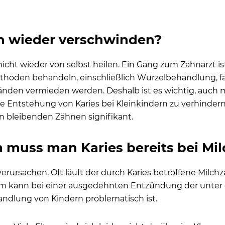
n wieder verschwinden?
 nicht wieder von selbst heilen. Ein Gang zum Zahnarzt 
oden behandeln, einschließlich Wurzelbehandlung, falls
nden vermieden werden. Deshalb ist es wichtig, auch 
 Entstehung von Karies bei Kleinkindern zu verhindern.
den bleibenden Zähnen signifikant.
muss man Karies bereits bei M
erursachen. Oft läuft der durch Karies betroffene Milch
m kann bei einer ausgedehnten Entzündung der unter 
andlung von Kindern problematisch ist.