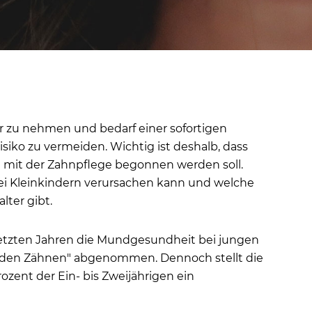
lter zu nehmen und bedarf einer sofortigen
iko zu vermeiden. Wichtig ist deshalb, dass
nn mit der Zahnpflege begonnen werden soll.
s bei Kleinkindern verursachen kann und welche
lter gibt.
letzten Jahren die Mundgesundheit bei jungen
n den Zähnen" abgenommen. Dennoch stellt die
ozent der Ein- bis Zweijährigen ein