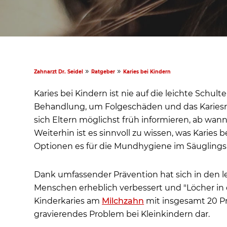
»
»
Zahnarzt Dr. Seidel
Ratgeber
Karies bei Kindern
Karies bei Kindern ist nie auf die leichte Schu
Behandlung, um Folgeschäden und das Kariesris
sich Eltern möglichst früh informieren, ab wa
Weiterhin ist es sinnvoll zu wissen, was Karie
Optionen es für die Mundhygiene im Säuglingsa
Dank umfassender Prävention hat sich in den 
Menschen erheblich verbessert und "Löcher i
Kinderkaries am
Milchzahn
mit insgesamt 20 Pr
gravierendes Problem bei Kleinkindern dar.