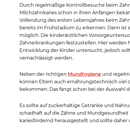
Durch regelmäßige Kontrollbesuche beim Zahn
Milchzahnkaries schon in ihren Anfängen bekä
Vollendung des ersten Lebensjahres beim Zahn
bereits im Frühstadium zu erkennen. Dann ist
möglich. Die kinderärztlichen Vorsorgeuntersu
Zahnerkrankungen festzustellen. Hier werden hä
Entwicklung der Kinder untersucht, jedoch soll
vernachlässigt werden.
Neben der richtigen
Mundhygiene
und regelm
können Eltern auch ernährungstechnisch viel da
bekommen. Das fängt schon bei der Auswahl d
Es sollte auf zuckerhaltige Getränke und Nahr
schadhaft auf die Zähne und Mundgesundheit au
kariesfördernd herausgestellt und sollte dahe