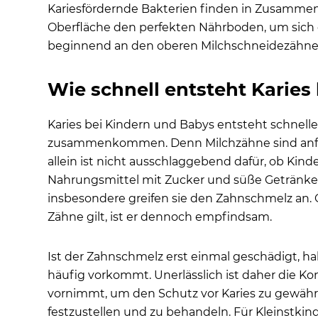
Kariesfördernde Bakterien finden in Zusamme
Oberfläche den perfekten Nährboden, um sich 
beginnend an den oberen Milchschneidezähn
Wie schnell entsteht Karies
Karies bei Kindern und Babys entsteht schnelle
zusammenkommen. Denn Milchzähne sind anfällig
allein ist nicht ausschlaggebend dafür, ob Kin
Nahrungsmittel mit Zucker und süße Getränke 
insbesondere greifen sie den Zahnschmelz an. O
Zähne gilt, ist er dennoch empfindsam.
Ist der Zahnschmelz erst einmal geschädigt, hab
häufig vorkommt. Unerlässlich ist daher die K
vornimmt, um den Schutz vor Karies zu gewäh
festzustellen und zu behandeln. Für Kleinstki