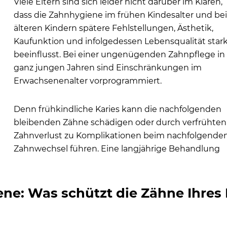
Viele Eltern sind sich leider nicht darüber im Klaren,
dass die Zahnhygiene im frühen Kindesalter und be
älteren Kindern spätere Fehlstellungen, Ästhetik,
Kaufunktion und infolgedessen Lebensqualität star
beeinflusst. Bei einer ungenügenden Zahnpflege in
ganz jungen Jahren sind Einschränkungen im
Erwachsenenalter vorprogrammiert.
Denn frühkindliche Karies kann die nachfolgenden
bleibenden Zähne schädigen oder durch verfrühten
Zahnverlust zu Komplikationen beim nachfolgende
Zahnwechsel führen. Eine langjährige Behandlung
e: Was schützt die Zähne Ihres K