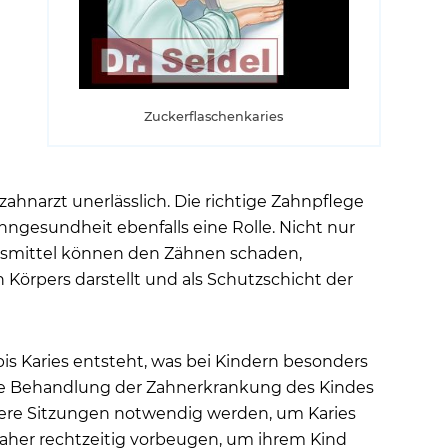
Zuckerflaschenkaries
hnarzt unerlässlich. Die richtige Zahnpflege
hngesundheit ebenfalls eine Rolle. Nicht nur
ensmittel können den Zähnen schaden,
Körpers darstellt und als Schutzschicht der
bis Karies entsteht, was bei Kindern besonders
 die Behandlung der Zahnerkrankung des Kindes
ere Sitzungen notwendig werden, um Karies
daher rechtzeitig vorbeugen, um ihrem Kind