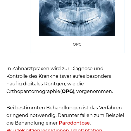
OPG
In Zahnarztpraxen wird zur Diagnose und
Kontrolle des Krankheitsverlaufes besonders
häufig digitales Röntgen, wie die
Orthopantomographie(
OPG
), vorgenommen.
Bei bestimmten Behandlungen ist das Verfahren
dringend notwendig. Darunter fallen zum Beispiel
die Behandlung einer
Parodontose
,
Wurzelspitzenresektionen
,
Implantation
,