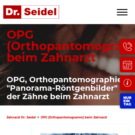
OPG
(Orthopantomogra
beim Zahnarzt
OPG, Orthopantomographie -
"Panorama-Röntgenbilder"
der Zähne beim Zahnarzt
»
Zahnarzt Dr. Seidel
OPG (Orthopantomogramm) beim Zahnarzt