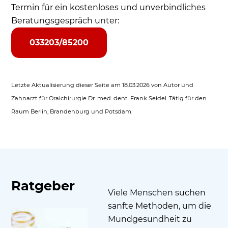
Termin für ein kostenloses und unverbindliches
Beratungsgespräch unter:
033203/85200
Letzte Aktualisierung dieser Seite am 18.03.2026 von Autor und
Zahnarzt für Oralchirurgie Dr. med. dent. Frank Seidel. Tätig für den
Raum Berlin, Brandenburg und Potsdam.
Ratgeber
Viele Menschen suchen
sanfte Methoden, um die
Mundgesundheit zu