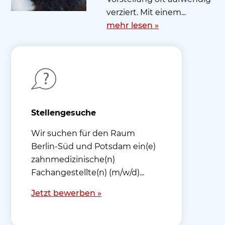
verziert. Mit einem...
mehr lesen »
Stellengesuche
Wir suchen für den Raum
Berlin-Süd und Potsdam ein(e)
zahnmedizinische(n)
Fachangestellte(n) (m/w/d)...
Jetzt bewerben »