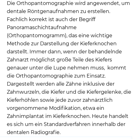
Wie stark ist die Strahlenbelastung bei einer
Die Orthopantomographie wird angewendet, um
OPG?
dentale Röntgenaufnahmen zu erstellen.
Fazit
Fachlich korrekt ist auch der Begriff
Panoramaschichtaufnahme
Häufige Patientenfragen
(Orthopantomogramm), das eine wichtige
Methode zur Darstellung der Kieferknochen
darstellt. Immer dann, wenn der behandelnde
Zahnarzt möglichst große Teile des Kiefers
genauer unter die Lupe nehmen muss, kommt
die Orthopantomographie zum Einsatz.
Dargestellt werden alle Zähne inklusive der
Zahnwurzeln, die Kiefer und die Kiefergelenke, die
Kieferhöhlen sowie jede zuvor zahnärztlich
vorgenommene Modifikation, etwa ein
Zahnimplantat im Kieferknochen. Heute handelt
es sich um ein Standardverfahren innerhalb der
dentalen Radiografie.