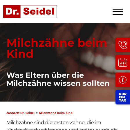
Milchzähne beim
Kind
Was Eltern über die
Milchzähne wissen sollten
»
Zahnarzt Dr. Seidel
Milchzähne beim Kind
Milchzähne sind die ersten Zähne, die im