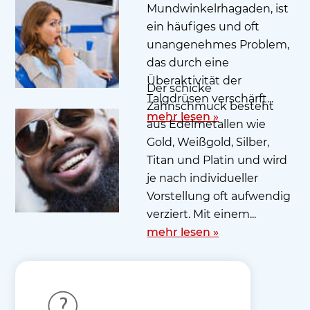
Mundwinkelrhagaden, ist
ein häufiges und oft
unangenehmes Problem,
das durch eine
Überaktivität der
Der schicke
Talgdrüsen verschärft...
Zahnschmuck besteht
mehr lesen »
aus Edelmetallen wie
Gold, Weißgold, Silber,
Titan und Platin und wird
je nach individueller
Vorstellung oft aufwendig
verziert. Mit einem...
mehr lesen »