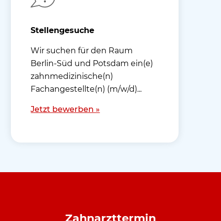
Stellengesuche
Wir suchen für den Raum
Berlin-Süd und Potsdam ein(e)
zahnmedizinische(n)
Fachangestellte(n) (m/w/d)...
Jetzt bewerben »
Zahnarzttermin