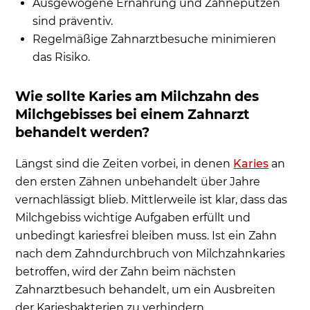
Ausgewogene Ernährung und Zähneputzen
sind präventiv.
Regelmäßige Zahnarztbesuche minimieren
das Risiko.
Wie sollte Karies am Milchzahn des
Milchgebisses bei einem Zahnarzt
behandelt werden?
Längst sind die Zeiten vorbei, in denen
Karies
an
den ersten Zähnen unbehandelt über Jahre
vernachlässigt blieb. Mittlerweile ist klar, dass das
Milchgebiss wichtige Aufgaben erfüllt und
unbedingt kariesfrei bleiben muss. Ist ein Zahn
nach dem Zahndurchbruch von Milchzahnkaries
betroffen, wird der Zahn beim nächsten
Zahnarztbesuch behandelt, um ein Ausbreiten
der Kariesbakterien zu verhindern.