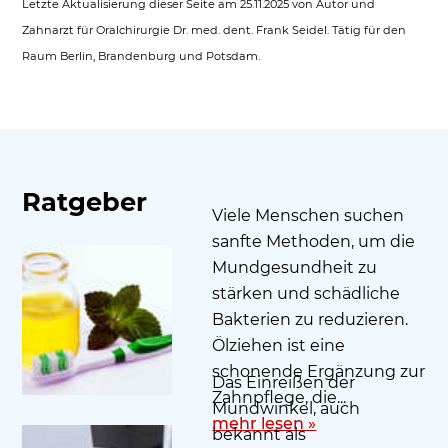
Letzte Aktualisierung dieser Seite am 25.11.2025 von Autor und
Zahnarzt für Oralchirurgie Dr. med. dent. Frank Seidel. Tätig für den
Raum Berlin, Brandenburg und Potsdam.
Ratgeber
Viele Menschen suchen
sanfte Methoden, um die
Mundgesundheit zu
stärken und schädliche
Bakterien zu reduzieren.
Ölziehen ist eine
schonende Ergänzung zur
Das Einreißen der
Zahnpflege, die...
Mundwinkel, auch
mehr lesen »
bekannt als