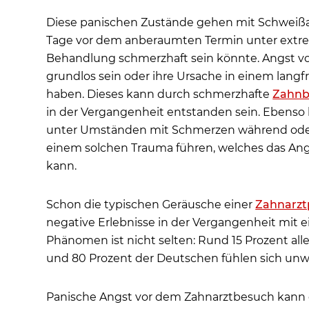
Diese panischen Zustände gehen mit Schweißau
Tage vor dem anberaumten Termin unter extrem
Behandlung schmerzhaft sein könnte. Angst v
grundlos sein oder ihre Ursache in einem lang
haben. Dieses kann durch schmerzhafte
Zahnb
in der Vergangenheit entstanden sein. Ebenso
unter Umständen mit Schmerzen während ode
einem solchen Trauma führen, welches das Ang
kann.
Schon die typischen Geräusche einer
Zahnarzt
negative Erlebnisse in der Vergangenheit mit 
Phänomen ist nicht selten: Rund 15 Prozent all
und 80 Prozent der Deutschen fühlen sich un
Panische Angst vor dem Zahnarztbesuch kann 