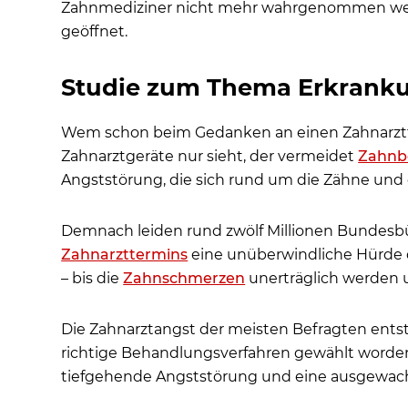
Zahnmediziner nicht mehr wahrgenommen werde
geöffnet.
Studie zum Thema Erkranku
Wem schon beim Gedanken an einen Zahnarztte
Zahnarztgeräte nur sieht, der vermeidet
Zahnb
Angststörung, die sich rund um die Zähne und d
Demnach leiden rund zwölf Millionen Bundesbü
Zahnarzttermins
eine unüberwindliche Hürde d
– bis die
Zahnschmerzen
unerträglich werden 
Die Zahnarztangst der meisten Befragten ent
richtige Behandlungsverfahren gewählt worden i
tiefgehende Angststörung und eine ausgewach