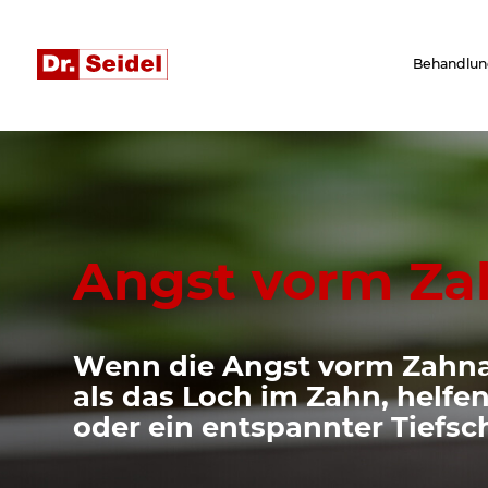
Behandlun
Angst vorm Za
Wenn die Angst vorm Zahnar
als das Loch im Zahn, helfen
oder ein entspannter Tiefsc