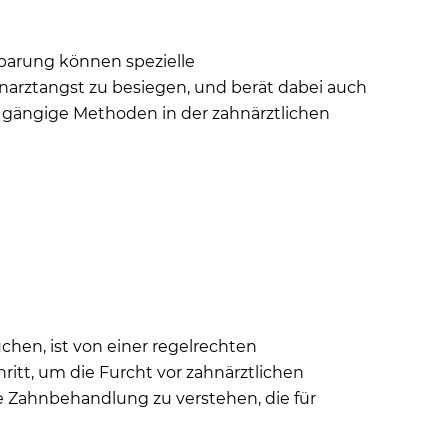
ndigem Zahnersatz?
kose?
nbarung können spezielle
narztangst zu besiegen, und berät dabei auch
e gängige Methoden in der zahnärztlichen
nutzen
hen, ist von einer regelrechten
tt, um die Furcht vor zahnärztlichen
e Zahnbehandlung zu verstehen, die für