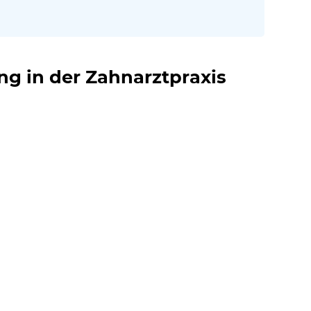
ng in der Zahnarztpraxis
r Nähe von Berlin?