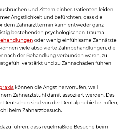
sbrüchen und Zittern einher. Patienten leiden
er Ängstlichkeit und befürchten, dass die
or dem Zahnarzttermin kann entweder ganz
fristig bestehenden psychologischen Trauma
ehandlungen
oder wenig einfühlsame Zahnärzte
 können viele absolvierte Zahnbehandlungen, die
r nach der Behandlung verbunden waren, zu
stgefühl verstärkt und zu Zahnschäden führen
praxis
können die Angst hervorrufen, weil
einem Zahnarztstuhl damit assoziiert werden. Das
er Deutschen sind von der Dentalphobie betroffen,
wohl beim Zahnarztbesuch.
dazu führen, dass regelmäßige Besuche beim