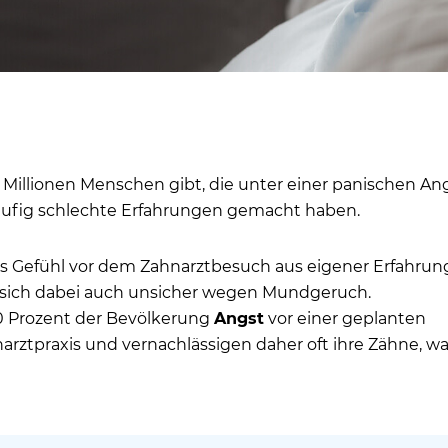
 Millionen Menschen gibt, die unter einer panischen An
äufig schlechte Erfahrungen gemacht haben.
s Gefühl vor dem Zahnarztbesuch aus eigener Erfahrun
 sich dabei auch unsicher wegen Mundgeruch.
0 Prozent der Bevölkerung
Angst
vor einer geplanten
rztpraxis und vernachlässigen daher oft ihre Zähne, wa