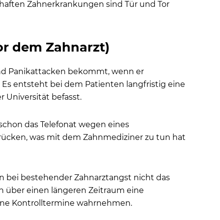
haften Zahnerkrankungen sind Tür und Tor
or dem Zahnarzt)
und Panikattacken bekommt, wenn er
 Es entsteht bei dem Patienten langfristig eine
 Universität befasst.
schon das Telefonat wegen eines
drücken, was mit dem Zahnmediziner zu tun hat
 bei bestehender Zahnarztangst nicht das
en über einen längeren Zeitraum eine
ine Kontrolltermine wahrnehmen.