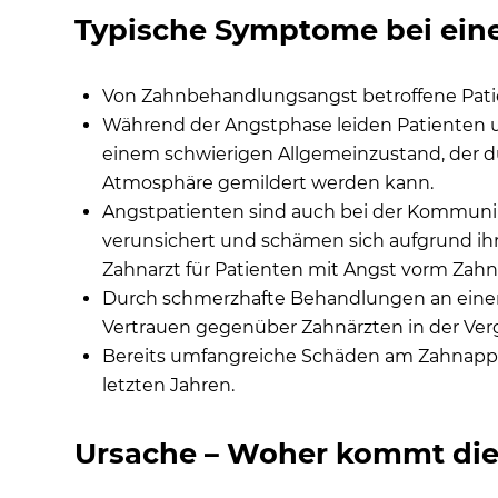
Typische Symptome bei ein
Von Zahnbehandlungsangst betroffene Patien
Während der Angstphase leiden Patienten 
einem schwierigen Allgemeinzustand, der d
Atmosphäre gemildert werden kann.
Angstpatienten sind auch bei der Kommunik
verunsichert und schämen sich aufgrund ih
Zahnarzt für Patienten mit Angst vorm Zahna
Durch schmerzhafte Behandlungen an ei
Vertrauen gegenüber Zahnärzten in der Verg
Bereits umfangreiche Schäden am Zahnappa
letzten Jahren.
Ursache – Woher kommt die