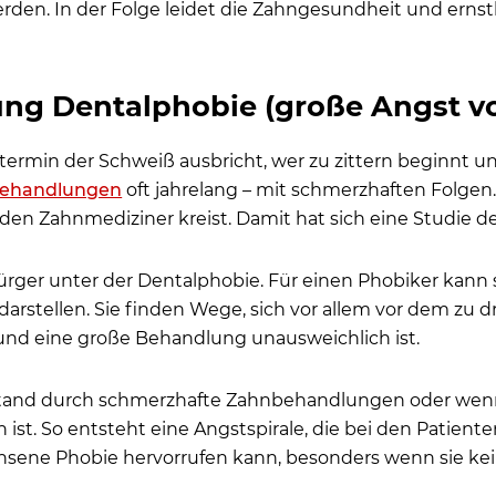
n. In der Folge leidet die Zahngesundheit und ernst
ng Dentalphobie (große Angst v
rmin der Schweiß ausbricht, wer zu zittern beginnt 
ehandlungen
oft jahrelang – mit schmerzhaften Folgen.
en Zahnmediziner kreist. Damit hat sich eine Studie der
rger unter der Dentalphobie. Für einen Phobiker kann 
arstellen. Sie finden Wege, sich vor allem vor dem zu 
und eine große Behandlung unausweichlich ist.
stand durch schmerzhafte Zahnbehandlungen oder wenn
st. So entsteht eine Angstspirale, die bei den Patient
sene Phobie hervorrufen kann, besonders wenn sie ke