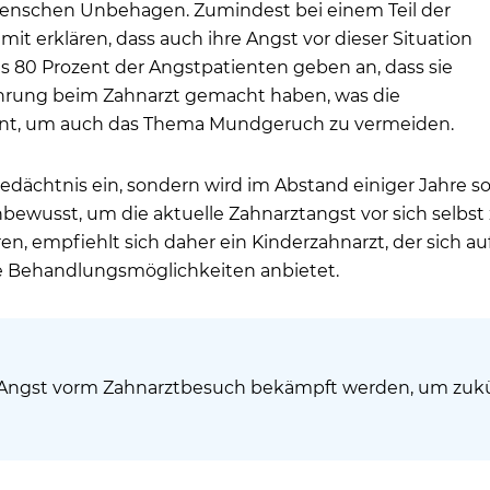
n Menschen Unbehagen. Zumindest bei einem Teil der
mit erklären, dass auch ihre Angst vor dieser Situation
bis 80 Prozent der Angstpatienten geben an, dass sie
ahrung beim Zahnarzt gemacht haben, was die
ont, um auch das Thema Mundgeruch zu vermeiden.
s Gedächtnis ein, sondern wird im Abstand einiger Jahre
nbewusst, um die aktuelle Zahnarztangst vor sich selbst
ren, empfiehlt sich daher ein Kinderzahnarzt, der sich 
ne Behandlungsmöglichkeiten anbietet.
 Angst vorm Zahnarztbesuch bekämpft werden, um zukün