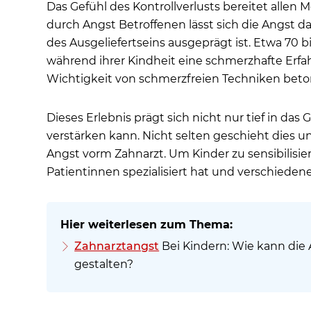
Das Gefühl des Kontrollverlusts bereitet alle
durch Angst Betroffenen lässt sich die Angst da
des Ausgeliefertseins ausgeprägt ist. Etwa 70 
während ihrer Kindheit eine schmerzhafte Erf
Wichtigkeit von schmerzfreien Techniken bet
Dieses Erlebnis prägt sich nicht nur tief in da
verstärken kann. Nicht selten geschieht dies u
Angst vorm Zahnarzt. Um Kinder zu sensibilisie
Patientinnen spezialisiert hat und verschiede
Zahnarztangst
Bei Kindern: Wie kann die
gestalten?