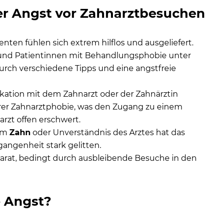
er Angst vor Zahnarztbesuchen
ten fühlen sich extrem hilflos und ausgeliefert.
und Patientinnen mit Behandlungsphobie unter
urch verschiedene Tipps und eine angstfreie
ation mit dem Zahnarzt oder der Zahnärztin
rer Zahnarztphobie, was den Zugang zu einem
rzt offen erschwert.
nem
Zahn
oder Unverständnis des Arztes hat das
angenheit stark gelitten.
rat, bedingt durch ausbleibende Besuche in den
 Angst?