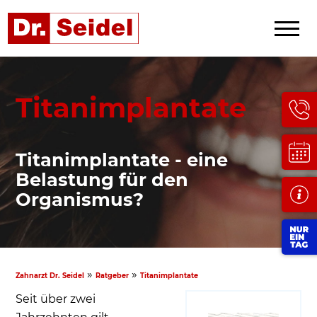
Titanimplantate
Titanimplantate - eine
Belastung für den
Organismus?
»
»
Zahnarzt Dr. Seidel
Ratgeber
Titanimplantate
Seit über zwei