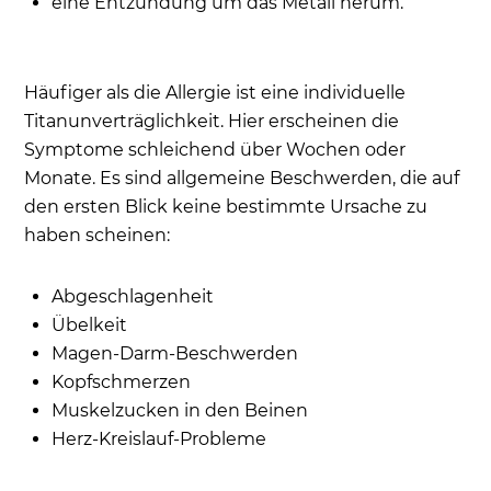
eine Entzündung um das Metall herum.
Häufiger als die Allergie ist eine individuelle
Titanunverträglichkeit. Hier erscheinen die
Symptome schleichend über Wochen oder
Monate. Es sind allgemeine Beschwerden, die auf
den ersten Blick keine bestimmte Ursache zu
haben scheinen:
Abgeschlagenheit
Übelkeit
Magen-Darm-Beschwerden
Kopfschmerzen
Muskelzucken in den Beinen
Herz-Kreislauf-Probleme