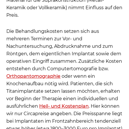
Material für die Suprakonstruktion (Metall-
Keramik oder Vollkeramik) nimmt Einfluss auf den
Preis.
Die Behandlungskosten setzen sich aus
mehreren Terminen zur Vor- und
Nachuntersuchung, Abdrucknahme und zum
Röntgen, dem eigentlichen Implantat sowie dem
operativen Eingriff zusammen. Zusätzliche Kosten
entstehen durch Computertomografie bzw.
Orthopantomographie
oder wenn ein
Knochenaufbau nötig wird. Patienten, die sich
Titanimplantate setzen lassen möchten, erhalten
vor Beginn der Therapie einen individuellen und
ausführlichen
Heil- und Kostenplan
. Hier können
wir nur Circapreise angeben. Die Preisspanne liegt
bei Implantaten im Frontzahnbereich tendenziell
etwas höher (etwa 1800–3000 Euro pro Implantat)