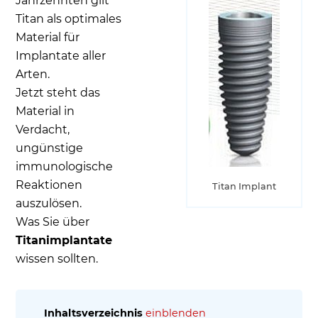
Jahrzehnten gilt
Titan als optimales
Material für
Implantate aller
Arten.
Jetzt steht das
Material in
Verdacht,
ungünstige
immunologische
Reaktionen
Titan Implant
auszulösen.
Was Sie über
Titanimplantate
wissen sollten.
Inhaltsverzeichnis
einblenden