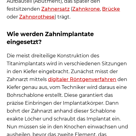
Aufbauteil (Abutment), das später den
festsitzenden
Zahnersatz
(
Zahnkrone
,
Brücke
oder
Zahnprothese
) trägt.
Wie werden Zahnimplantate
eingesetzt?
Die meist dreiteilige Konstruktion des
Titanimplantats wird in verschiedenen Sitzungen
in den Kiefer eingebracht. Zunächst misst der
Zahnarzt mittels
digitaler Röntgenverfahren
den
Kiefer genau aus, vom Techniker wird daraus eine
Bohrschablone erstellt. Diese garantiert das
präzise Einbringen der Implantatkörper. Dann
bohrt der Zahnarzt anhand dieser Schablone
exakte Löcher und schraubt das Implantat ein.
Nun müssen sie in den Knochen einwachsen und
ausheilen, bevor das zweite Element, das