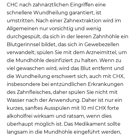
CHC nach zahnärztlichen Eingriffen eine
schnellere Wundheilung garantiert, ist
umstritten. Nach einer Zahnextraktion wird im
Allgemeinen nur vorsichtig und wenig
durchgespült, da sich in der leeren Zahnhöhle ein
Blutgerinnsel bildet, das sich in Gewebezellen
verwandelt; spülen Sie mit dem Arzneimittel, um
die Mundhöhle desinfiziert zu halten. Wenn zu
viel gewaschen wird, wird das Blut entfernt und
die Wundheilung erschwert sich, auch mit CHX,
insbesondere bei entzündlichen Erkrankungen
des Zahnfleisches, daher spülen Sie nicht mit
Wasser nach der Anwendung. Daher ist nur ein
kurzes, sanftes Ausspülen mit 10 ml CHX forte
alkoholfrei wirksam und ratsam, wenn dies
überhaupt möglich ist. Das Medikament sollte
langsam in die Mundhöhle eingeführt werden,