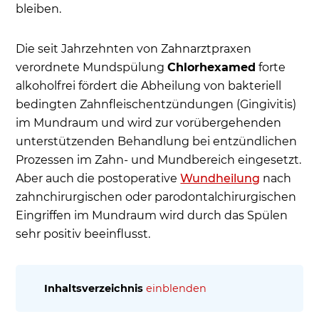
bleiben.
Die seit Jahrzehnten von Zahnarztpraxen
verordnete Mundspülung
Chlorhexamed
forte
alkoholfrei fördert die Abheilung von bakteriell
bedingten Zahnfleischentzündungen (Gingivitis)
im Mundraum und wird zur vorübergehenden
unterstützenden Behandlung bei entzündlichen
Prozessen im Zahn- und Mundbereich eingesetzt.
Aber auch die postoperative
Wundheilung
nach
zahnchirurgischen oder parodontalchirurgischen
Eingriffen im Mundraum wird durch das Spülen
sehr positiv beeinflusst.
Inhaltsverzeichnis
einblenden
Was ist Chlorhexamed (CHX)?