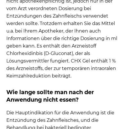
nicht apothekenpflichtig ist, jedoch nur in der
vom Arzt verordneten Dosierung bei
Entzündungen des Zahnfleischs verwendet
werden sollte. Trotzdem erhalten Sie das Mittel
u.a. bei Ihrem Apotheker, der Ihnen auch
Informationen über die richtige Dosierung in ml
geben kann. Es enthält den Arzneistoff
Chlorhexidinbis (D-Gluconat), der als
Lösungsvermittler fungiert. CHX Gel enthält 1 %
des Arzneistoffs, der zur temporären intraoralen
Keimzahlreduktion beiträgt.
Wie lange sollte man nach der
Anwendung nicht essen?
Die Hauptindikation für die Anwendung ist die
Entzündung des Zahnfleisches, und die
Behandlung bei bakteriell bedingter