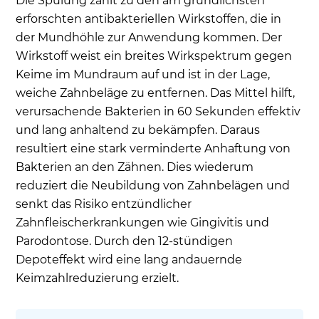
Die Spülung zählt zu den am gründlichsten
erforschten antibakteriellen Wirkstoffen, die in
der Mundhöhle zur Anwendung kommen. Der
Wirkstoff weist ein breites Wirkspektrum gegen
Keime im Mundraum auf und ist in der Lage,
weiche Zahnbeläge zu entfernen. Das Mittel hilft,
verursachende Bakterien in 60 Sekunden effektiv
und lang anhaltend zu bekämpfen. Daraus
resultiert eine stark verminderte Anhaftung von
Bakterien an den Zähnen. Dies wiederum
reduziert die Neubildung von Zahnbelägen und
senkt das Risiko entzündlicher
Zahnfleischerkrankungen wie Gingivitis und
Parodontose. Durch den 12-stündigen
Depoteffekt wird eine lang andauernde
Keimzahlreduzierung erzielt.