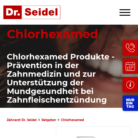
Chlorhexamed
Chlorhexamed Produkte -
Prävention in der
Zahnmedizin und zur
Unterstützung der
Mundgesundheit bei
Zahnfleischentzündung
»
»
Zahnarzt Dr. Seidel
Ratgeber
Chlorhexamed