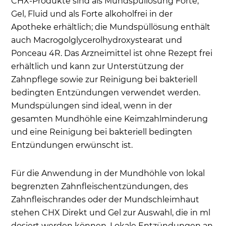
CHX-Produkte sind als Mundspüllösung Forte,
Gel, Fluid und als Forte alkoholfrei in der
Apotheke erhältlich; die Mundspüllösung enthält
auch Macrogolglycerolhydroxystearat und
Ponceau 4R. Das Arzneimittel ist ohne Rezept frei
erhältlich und kann zur Unterstützung der
Zahnpflege sowie zur Reinigung bei bakteriell
bedingten Entzündungen verwendet werden.
Mundspülungen sind ideal, wenn in der
gesamten Mundhöhle eine Keimzahlminderung
und eine Reinigung bei bakteriell bedingten
Entzündungen erwünscht ist.
Für die Anwendung in der Mundhöhle von lokal
begrenzten Zahnfleischentzündungen, des
Zahnfleischrandes oder der Mundschleimhaut
stehen CHX Direkt und Gel zur Auswahl, die in ml
dosiert werden können. Lokale Entzündungen an