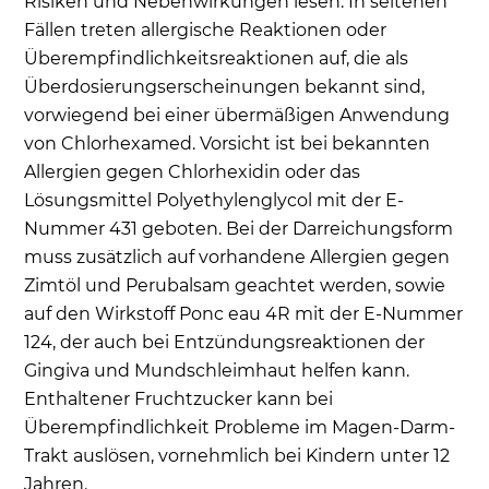
Risiken und Nebenwirkungen lesen. In seltenen
Fällen treten allergische Reaktionen oder
Überempfindlichkeitsreaktionen auf, die als
Überdosierungserscheinungen bekannt sind,
vorwiegend bei einer übermäßigen Anwendung
von Chlorhexamed. Vorsicht ist bei bekannten
Allergien gegen Chlorhexidin oder das
Lösungsmittel Polyethylenglycol mit der E-
Nummer 431 geboten. Bei der Darreichungsform
muss zusätzlich auf vorhandene Allergien gegen
Zimtöl und Perubalsam geachtet werden, sowie
auf den Wirkstoff Ponc eau 4R mit der E-Nummer
124, der auch bei Entzündungsreaktionen der
Gingiva und Mundschleimhaut helfen kann.
Enthaltener Fruchtzucker kann bei
Überempfindlichkeit Probleme im Magen-Darm-
Trakt auslösen, vornehmlich bei Kindern unter 12
Jahren.