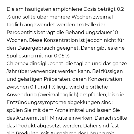
Die am häufigsten empfohlene Dosis beträgt 0,2
% und sollte über mehrere Wochen zweimal
täglich angewendet werden. Im Falle der
Parodontitis beträgt die Behandlungsdauer 10
Wochen. Diese Konzentration ist jedoch nicht für
den Dauergebrauch geeignet. Daher gibt es eine
Spüllösung mit nur 0,05 %
Chlorhexidindigluconat, die täglich und das ganze
Jahr über verwendet werden kann. Bei flüssigen
und gelartigen Präparaten, deren Konzentration
zwischen 0,1 und 1 % liegt, wird die örtliche
Anwendung (zweimal täglich) empfohlen, bis die
Entzündungssymptome abgeklungen sind;
spülen Sie mit dem Arzneimittel und lassen Sie
das Arzneimittel 1 Minute einwirken. Danach sollte
das Produkt abgesetzt werden. Daher sind fast
alle Produkte, mit Ausnahme der Lösung mit